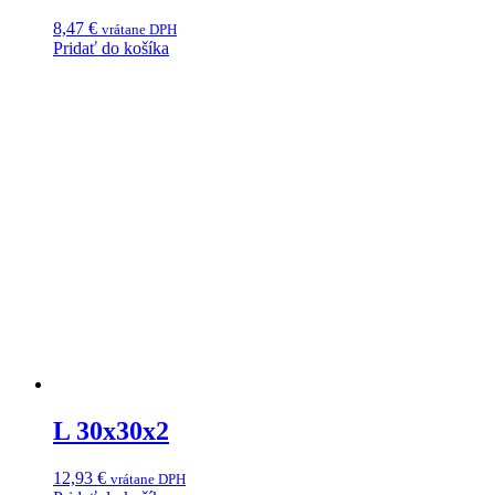
8,47
€
vrátane DPH
Pridať do košíka
L 30x30x2
12,93
€
vrátane DPH