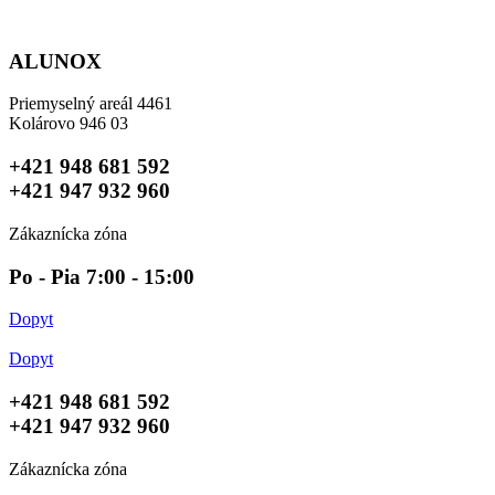
Preskočiť
na
obsah
ALUNOX
Priemyselný areál 4461
Kolárovo 946 03
+421 948 681 592
+421 947 932 960
Zákaznícka zóna
Po - Pia 7:00 - 15:00
Dopyt
Dopyt
+421 948 681 592
+421 947 932 960
Zákaznícka zóna