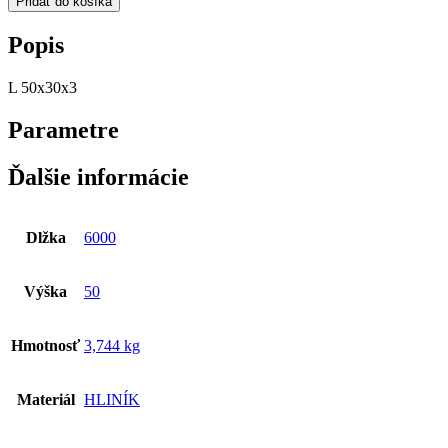
Pridať do košíka
50x30x3
Popis
L 50x30x3
Parametre
Ďalšie informácie
Dlžka
6000
Výška
50
Hmotnosť
3,744 kg
Materiál
HLINÍK