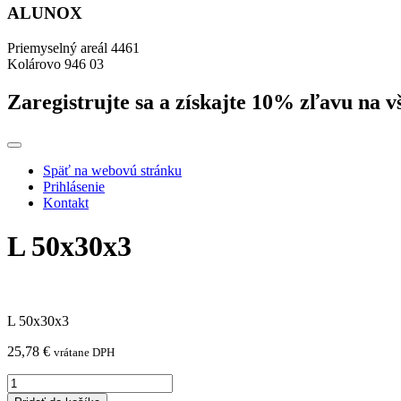
ALUNOX
Priemyselný areál 4461
Kolárovo 946 03
Zaregistrujte sa a získajte 10% zľavu na v
Späť na webovú stránku
Prihlásenie
Kontakt
L 50x30x3
L 50x30x3
25,78
€
vrátane DPH
množstvo
L