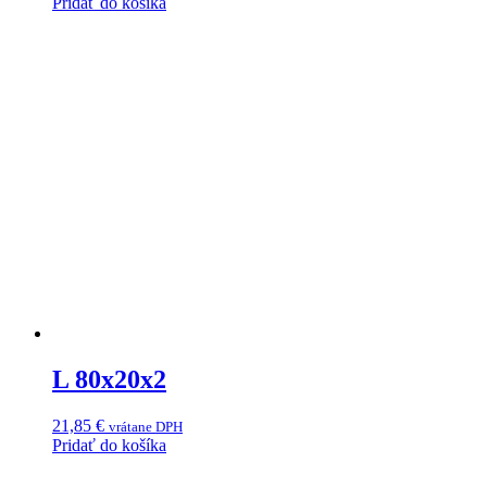
Pridať do košíka
L 80x20x2
21,85
€
vrátane DPH
Pridať do košíka