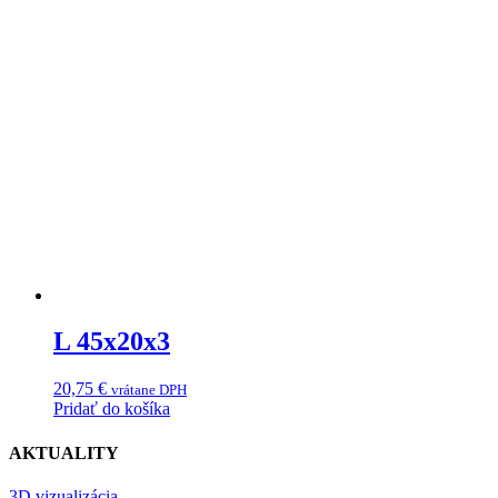
L 45x20x3
20,75
€
vrátane DPH
Pridať do košíka
AKTUALITY
3D vizualizácia