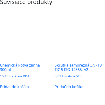
Súvisiace produkty
Chemická kotva zimná
Skrutka samorezná 3,9×19
300ml
TX15 ISO 14585, A2
15,13
€
0,03
€
vrátane DPH
vrátane DPH
Pridať do košíka
Pridať do košíka