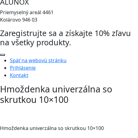
ALUNOX
Priemyselný areál 4461
Kolárovo 946 03
Zaregistrujte sa a získajte 10% zľavu
na všetky produkty.
Späť na webovú stránku
Prihlásenie
Kontakt
Hmoždenka univerzálna so
skrutkou 10×100
Hmoždenka univerzálna so skrutkou 10×100