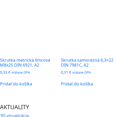
Skrutka metrická límcová
Skrutka samorezná 6,3×22
M8x25 DIN 6921, A2
DIN 7981C, A2
0,33
€
0,31
€
vrátane DPH
vrátane DPH
Pridať do košíka
Pridať do košíka
AKTUALITY
3D vizualizácia