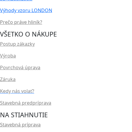
Výhody vzoru LONDON
Prečo práve hliník?
VŠETKO O NÁKUPE
Postup zákazky
Výroba
Povrchová úprava
Záruka
Kedy nás volať?
Stavebná predpríprava
NA STIAHNUTIE
Stavebná príprava