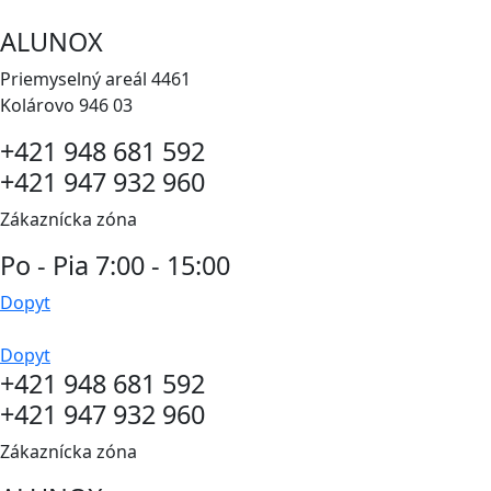
Preskočiť
ALUNOX
na
obsah
Priemyselný areál 4461
Kolárovo 946 03
+421 948 681 592
+421 947 932 960
Zákaznícka zóna
Po - Pia 7:00 - 15:00
Dopyt
Dopyt
+421 948 681 592
+421 947 932 960
Zákaznícka zóna