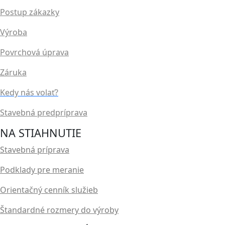
Postup zákazky
Výroba
Povrchová úprava
Záruka
Kedy nás volať?
Stavebná predpríprava
NA STIAHNUTIE
Stavebná príprava
Podklady pre meranie
Orientačný cenník služieb
Štandardné rozmery do výroby