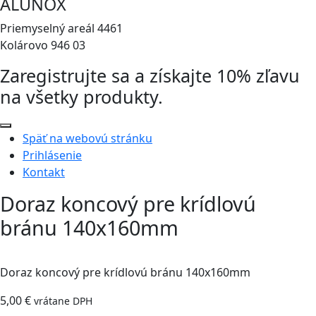
ALUNOX
Priemyselný areál 4461
Kolárovo 946 03
Zaregistrujte sa a získajte 10% zľavu
na všetky produkty.
Späť na webovú stránku
Prihlásenie
Kontakt
Doraz koncový pre krídlovú
bránu 140x160mm
Doraz koncový pre krídlovú bránu 140x160mm
5,00
€
vrátane DPH