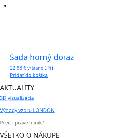
Sada horný doraz
22,88
€
vrátane DPH
Pridať do košíka
AKTUALITY
3D vizualizácia
Výhody vzoru LONDON
Prečo práve hliník?
VŠETKO O NÁKUPE