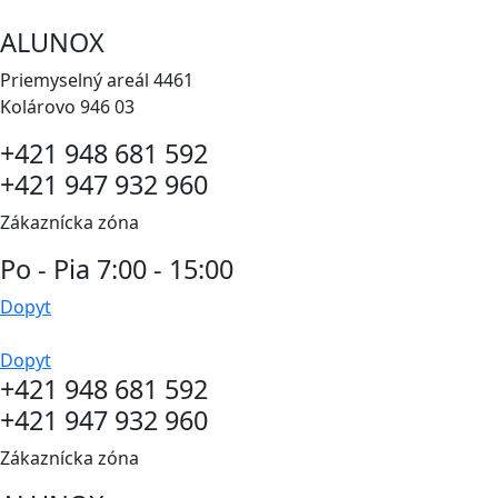
Preskočiť
ALUNOX
na
obsah
Priemyselný areál 4461
Kolárovo 946 03
+421 948 681 592
+421 947 932 960
Zákaznícka zóna
Po - Pia 7:00 - 15:00
Dopyt
Dopyt
+421 948 681 592
+421 947 932 960
Zákaznícka zóna