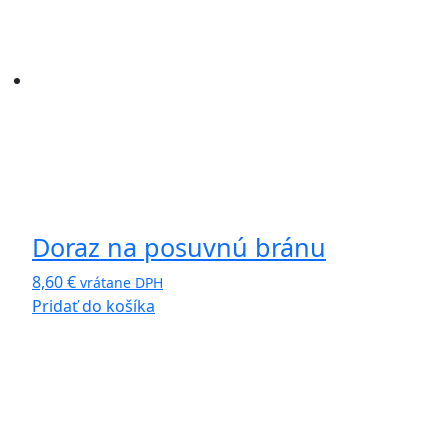
Doraz na posuvnú bránu
8,60
€
vrátane DPH
Pridať do košíka