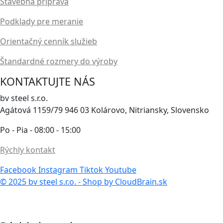
Stavebná príprava
Podklady pre meranie
Orientačný cenník služieb
Štandardné rozmery do výroby
KONTAKTUJTE NÁS
bv steel s.r.o.
Agátová 1159/79 946 03 Kolárovo, Nitriansky, Slovensko
Po - Pia - 08:00 - 15:00
Rýchly kontakt
Facebook
Instagram
Tiktok
Youtube
© 2025 bv steel s.r.o. - Shop by CloudBrain.sk