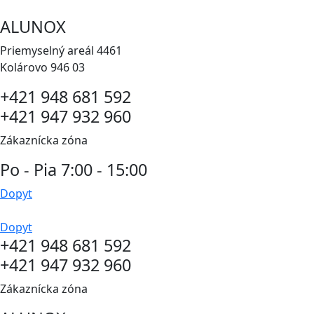
Preskočiť
ALUNOX
na
obsah
Priemyselný areál 4461
Kolárovo 946 03
+421 948 681 592
+421 947 932 960
Zákaznícka zóna
Po - Pia 7:00 - 15:00
Dopyt
Dopyt
+421 948 681 592
+421 947 932 960
Zákaznícka zóna