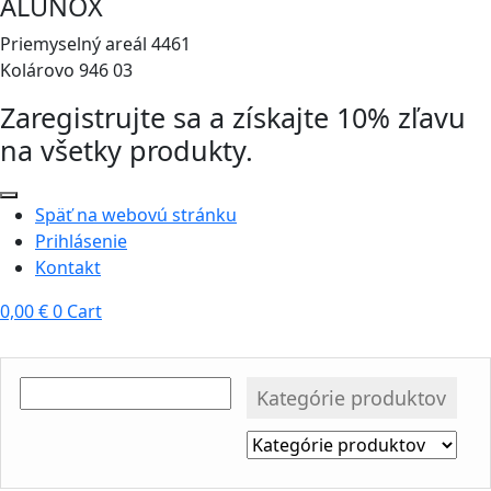
ALUNOX
Priemyselný areál 4461
Kolárovo 946 03
Zaregistrujte sa a získajte 10% zľavu
na všetky produkty.
Späť na webovú stránku
Prihlásenie
Kontakt
0,00
€
0
Cart
Kategórie produktov